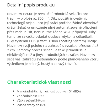
Detailní popis produktu
Navimow H800E je revoluční robotická sekačka pro
trávníky o ploše až 800 m². Díky použití inovativních
technologií nejsou pro její práci potřeba žádné obvodové
dráty. Sekačka umožňuje plně automatizované připojení
přes mobilní síť, není nutné žádné Wi-Fi připojení. Díky
tomu lze sekačku ovládat doslova kdykoli a odkudkoli.
Díky systému EFLS (Exact Fusion Locating System) určuje
Navimow svoji polohu na zahradě s vysokou přesností až
2 cm. Samotný proces sečení je také jednodušší a
efektivnější než u jiných robotických sekaček; Navimow
seče vaši zahradu systematicky podle plánovaného vzoru,
výsledkem je krásný, hustý a zdravý trávník.
Charakteristické vlastnosti
Mimořádně tichá, hlučnost pouhých 54 dB(A)
Voděodolnost IPX6
Výška sečení 3-6 cm
Zvládá svahy až 45%