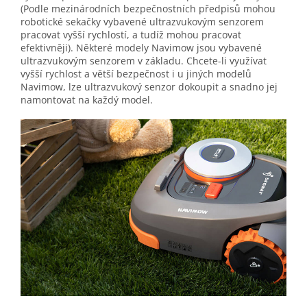
(Podle mezinárodních bezpečnostních předpisů mohou
robotické sekačky vybavené ultrazvukovým senzorem
pracovat vyšší rychlostí, a tudíž mohou pracovat
efektivněji). Některé modely Navimow jsou vybavené
ultrazvukovým senzorem v základu. Chcete-li využívat
vyšší rychlost a větší bezpečnost i u jiných modelů
Navimow, lze ultrazvukový senzor dokoupit a snadno jej
namontovat na každý model.