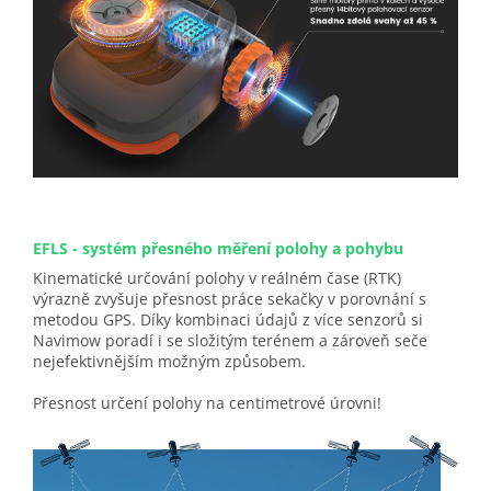
EFLS - systém přesného měření polohy a pohybu
Kinematické určování polohy v reálném čase (RTK)
výrazně zvyšuje přesnost práce sekačky v porovnání s
metodou GPS. Díky kombinaci údajů z více senzorů si
Navimow poradí i se složitým terénem a zároveň seče
nejefektivnějším možným způsobem.
Přesnost určení polohy na centimetrové úrovni!