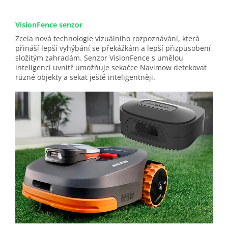
VisionFence senzor
Zcela nová technologie vizuálního rozpoznávání, která
přináší lepší vyhýbání se překážkám a lepší přizpůsobení
složitým zahradám. Senzor VisionFence s umělou
inteligencí uvnitř umožňuje sekačce Navimow detekovat
různé objekty a sekat ještě inteligentněji.