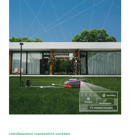
Inteligentní navigační systém