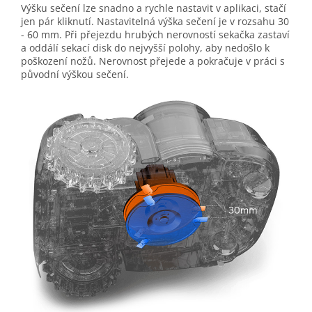
Výšku sečení lze snadno a rychle nastavit v aplikaci, stačí
jen pár kliknutí. Nastavitelná výška sečení je v rozsahu 30
- 60 mm. Při přejezdu hrubých nerovností sekačka zastaví
a oddálí sekací disk do nejvyšší polohy, aby nedošlo k
poškození nožů. Nerovnost přejede a pokračuje v práci s
původní výškou sečení.