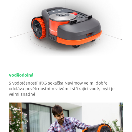
Voděodolná
S vodotěsností IPX6 sekačka Navimow velmi dobře
odolává povětrnostním vlivům i stříkající vodě, mytí je
velmi snadné.