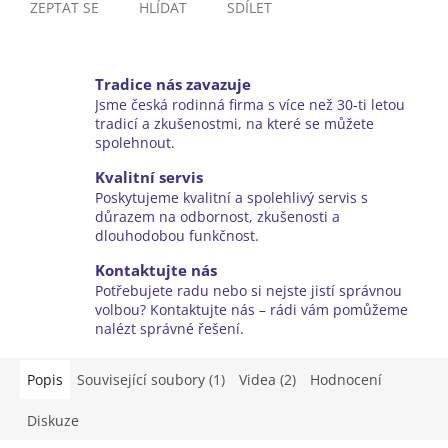
ZEPTAT SE
HLÍDAT
SDÍLET
Tradice nás zavazuje
Jsme česká rodinná firma s více než 30-ti letou
tradicí a zkušenostmi, na které se můžete
spolehnout.
Kvalitní servis
Poskytujeme kvalitní a spolehlivý servis s
důrazem na odbornost, zkušenosti a
dlouhodobou funkčnost.
Kontaktujte nás
Potřebujete radu nebo si nejste jistí správnou
volbou? Kontaktujte nás – rádi vám pomůžeme
nalézt správné řešení.
Popis
Související soubory (1)
Videa (2)
Hodnocení
Diskuze