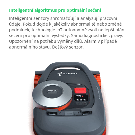
Inteligentní algoritmus pro optimální sečení
Inteligentní senzory shromažďují a analyzují pracovní
údaje. Pokud dojde k jakékoliv abnormalitě nebo změně
podmínek, technologie IoT autonomně zvolí nejlepší plán
sečení pro optimální výsledky. Samodiagnostické zprávy.
Upozornění na potřebu výměny dílů. Alarm v případě
abnormálního stavu. Dešťový senzor.