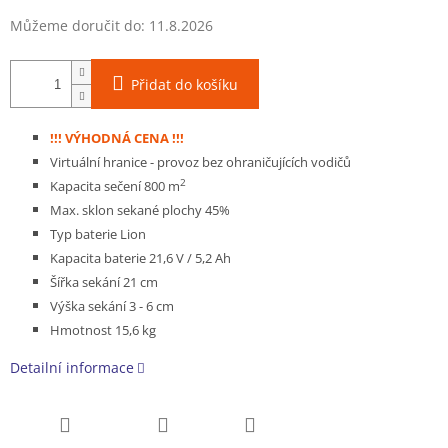
Můžeme doručit do:
11.8.2026
Přidat do košíku
!!! VÝHODNÁ CENA !!!
Virtuální hranice - provoz bez ohraničujících vodičů
2
Kapacita sečení 800 m
Max. sklon sekané plochy 45%
Typ baterie Lion
Kapacita baterie 21,6 V / 5,2 Ah
Šířka sekání 21 cm
Výška sekání 3 - 6 cm
Hmotnost 15,6 kg
Detailní informace