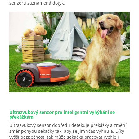
senzoru zaznamená dotyk.
Ultrazvukový senzor pro inteligentní vyhýbání se
překážkám
Ultrazvukový senzor dopředu detekuje překážky a změní
směr pohybu sekačky tak, aby se jim včas vyhnula. Díky
vyšší bezpečnosti tak může sekačka pracovat rychleji