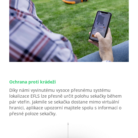
Ochrana proti krádeži
Díky námi vyvinutému vysoce přesnému systému
lokalizace EFLS lze přesně určit polohu sekačky během
pár vteřin. Jakmile se sekačka dostane mimo virtuální
hranici, aplikace upozorní majitele spolu s informací o
přesné poloze sekačky.