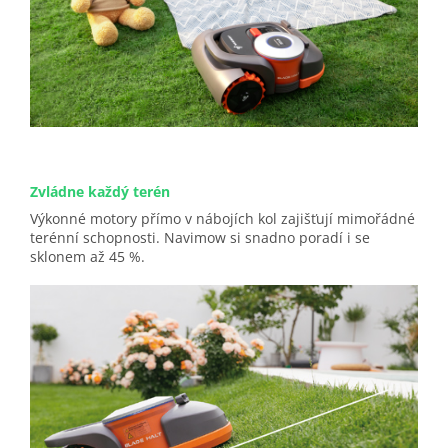
Zvládne každý terén
Výkonné motory přímo v nábojích kol zajišťují mimořádné
terénní schopnosti. Navimow si snadno poradí i se
sklonem až 45 %.