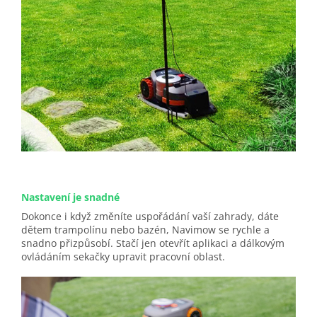
Nastavení je snadné
Dokonce i když změníte uspořádání vaší zahrady, dáte
dětem trampolínu nebo bazén, Navimow se rychle a
snadno přizpůsobí. Stačí jen otevřít aplikaci a dálkovým
ovládáním sekačky upravit pracovní oblast.