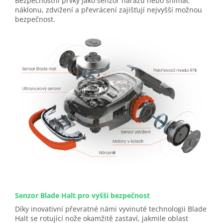
Bezpečnostní prvky jako senzor nárazu nebo snímač
náklonu, zdvižení a převrácení zajišťují nejvyšší možnou
bezpečnost.
Senzor Blade Halt pro vyšší bezpečnost
Díky inovativní převratné námi vyvinuté technologii Blade
Halt se rotující nože okamžitě zastaví, jakmile oblast