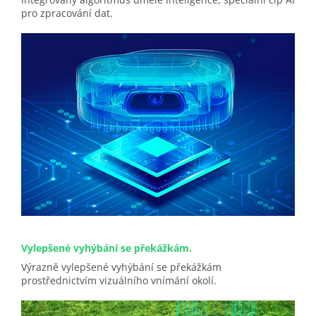
pro zpracování dat.
Vylepšené vyhýbání se překážkám.
Výrazně vylepšené vyhýbání se překážkám
prostřednictvím vizuálního vnímání okolí.