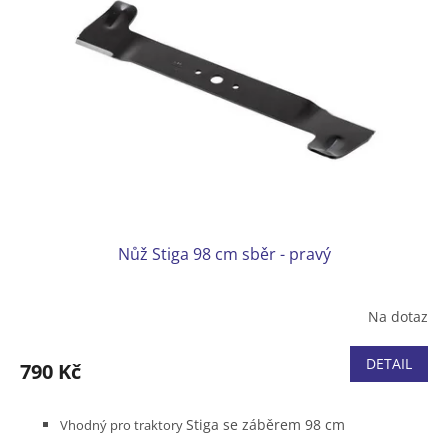
Nůž Stiga 98 cm sběr - pravý
Na dotaz
DETAIL
790 Kč
Stiga se záběrem 98 cm
Vhodný pro traktory