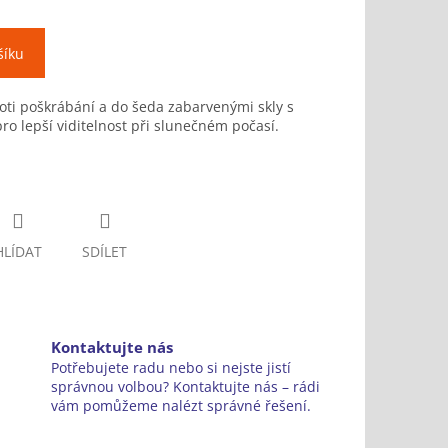
šíku
ti poškrábání a do šeda zabarvenými skly s
o lepší viditelnost při slunečném počasí.
HLÍDAT
SDÍLET
Kontaktujte nás
Potřebujete radu nebo si nejste jistí
správnou volbou? Kontaktujte nás – rádi
vám pomůžeme nalézt správné řešení.