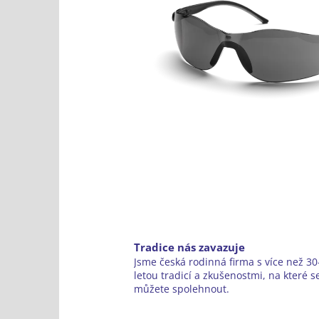
Tradice nás zavazuje
Jsme česká rodinná firma s více než 30-
letou tradicí a zkušenostmi, na které s
můžete spolehnout.