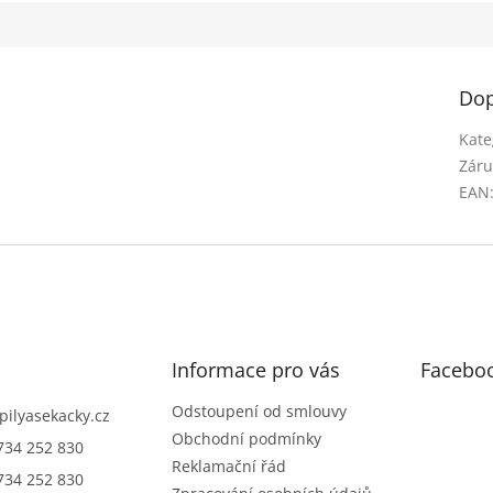
Dop
Kate
Záru
EAN
Informace pro vás
Facebo
Odstoupení od smlouvy
pilyasekacky.cz
Obchodní podmínky
734 252 830
Reklamační řád
734 252 830