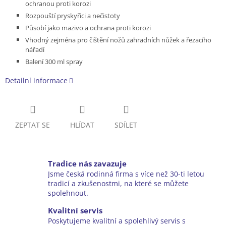
ochranou proti korozi
Rozpouští pryskyřici a nečistoty
Působí jako mazivo a ochrana proti korozi
Vhodný zejména pro čištění nožů zahradních nůžek a řezacího
nářadí
Balení 300 ml spray
Detailní informace
ZEPTAT SE
HLÍDAT
SDÍLET
Tradice nás zavazuje
Jsme česká rodinná firma s více než 30-ti letou
tradicí a zkušenostmi, na které se můžete
spolehnout.
Kvalitní servis
Poskytujeme kvalitní a spolehlivý servis s