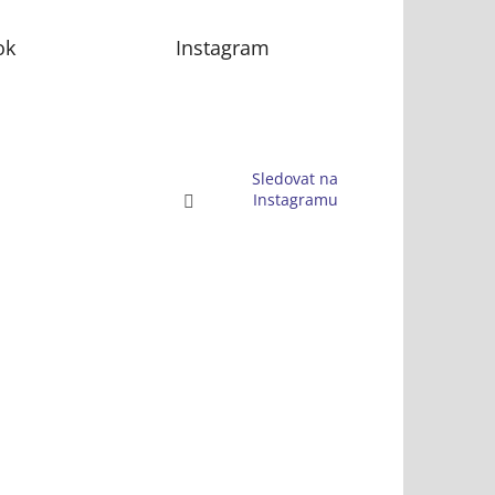
ok
Instagram
Sledovat na
Instagramu