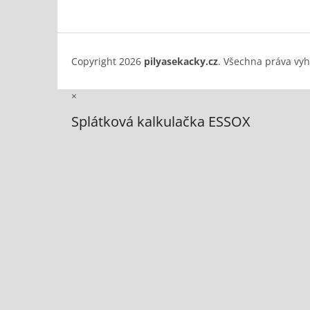
Copyright 2026
pilyasekacky.cz
. Všechna práva vy
×
Splátková kalkulačka ESSOX