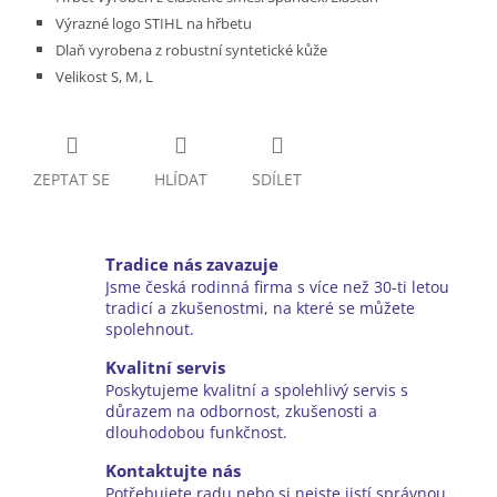
Výrazné logo STIHL na hřbetu
Dlaň vyrobena z robustní syntetické kůže
Velikost S, M, L
ZEPTAT SE
HLÍDAT
SDÍLET
Tradice nás zavazuje
Jsme česká rodinná firma s více než 30-ti letou
tradicí a zkušenostmi, na které se můžete
spolehnout.
Kvalitní servis
Poskytujeme kvalitní a spolehlivý servis s
důrazem na odbornost, zkušenosti a
dlouhodobou funkčnost.
Kontaktujte nás
Potřebujete radu nebo si nejste jistí správnou