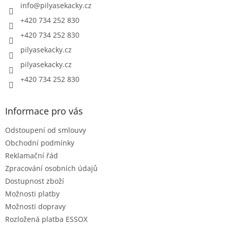
í
info
@
pilyasekacky.cz
+420 734 252 830
+420 734 252 830
pilyasekacky.cz
pilyasekacky.cz
+420 734 252 830
Informace pro vás
Odstoupení od smlouvy
Obchodní podmínky
Reklamační řád
Zpracování osobních údajů
Dostupnost zboží
Možnosti platby
Možnosti dopravy
Rozložená platba ESSOX