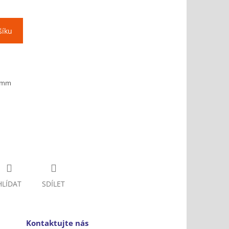
šíku
0 mm
HLÍDAT
SDÍLET
Kontaktujte nás