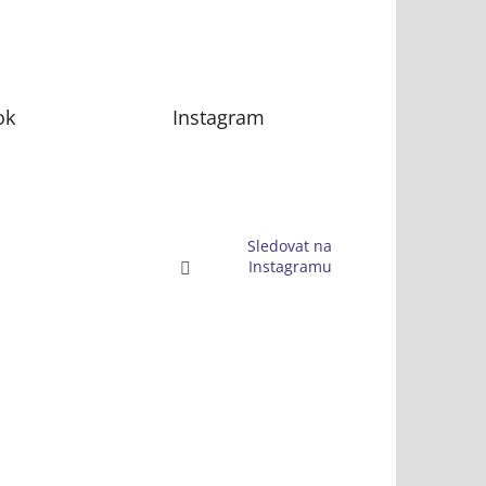
ok
Instagram
Sledovat na
Instagramu