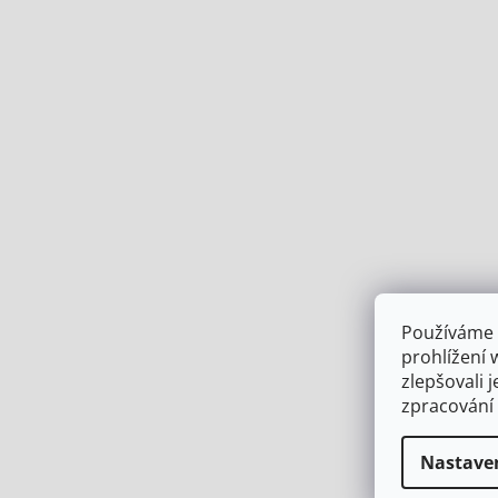
Používáme 
prohlížení 
zlepšovali 
zpracování
Nastave