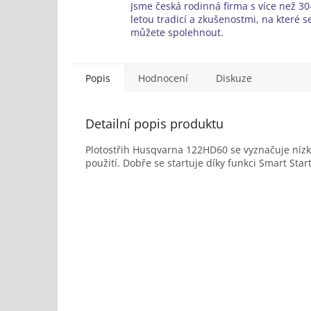
Jsme česká rodinná firma s více než 30-
letou tradicí a zkušenostmi, na které s
můžete spolehnout.
Popis
Hodnocení
Diskuze
Detailní popis produktu
Plotostřih Husqvarna 122HD60 se vyznačuje nízk
použití. Dobře se startuje díky funkci Smart Sta