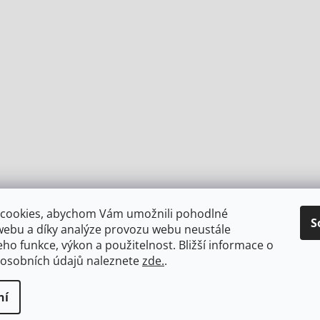
cookies, abychom Vám umožnili pohodlné
S
webu a díky analýze provozu webu neustále
jeho funkce, výkon a použitelnost.
Bližší informace o
 osobních údajů naleznete
zde.
.
ní