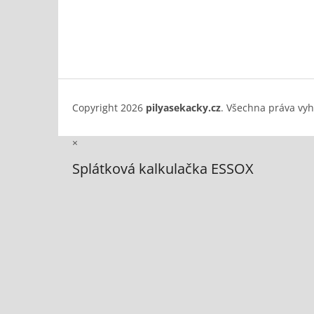
Copyright 2026
pilyasekacky.cz
. Všechna práva vy
×
Splátková kalkulačka ESSOX