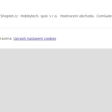
Shoptet.cz
Hobbytech, spol. s r.o.
Hodnocení obchodu
ComGate
hrazena.
Upravit nastavení cookies