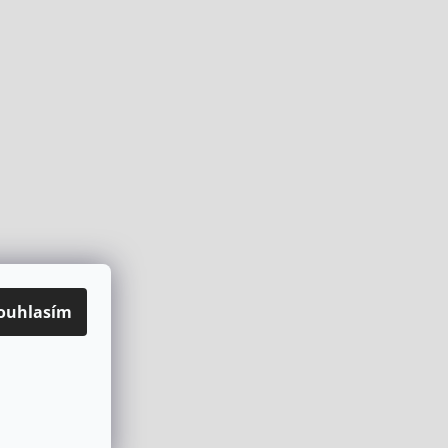
ouhlasím