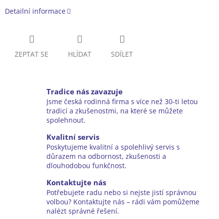
Detailní informace
ZEPTAT SE
HLÍDAT
SDÍLET
Tradice nás zavazuje
Jsme česká rodinná firma s více než 30-ti letou
tradicí a zkušenostmi, na které se můžete
spolehnout.
Kvalitní servis
Poskytujeme kvalitní a spolehlivý servis s
důrazem na odbornost, zkušenosti a
dlouhodobou funkčnost.
Kontaktujte nás
Potřebujete radu nebo si nejste jistí správnou
volbou? Kontaktujte nás – rádi vám pomůžeme
nalézt správné řešení.