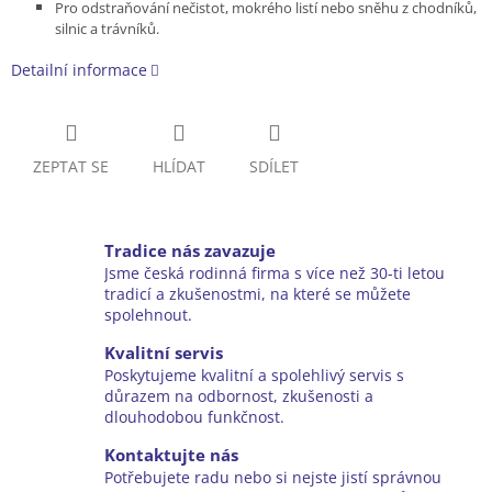
Pro odstraňování nečistot, mokrého listí nebo sněhu z chodníků,
silnic a trávníků.
Detailní informace
ZEPTAT SE
HLÍDAT
SDÍLET
Tradice nás zavazuje
Jsme česká rodinná firma s více než 30-ti letou
tradicí a zkušenostmi, na které se můžete
spolehnout.
Kvalitní servis
Poskytujeme kvalitní a spolehlivý servis s
důrazem na odbornost, zkušenosti a
dlouhodobou funkčnost.
Kontaktujte nás
Potřebujete radu nebo si nejste jistí správnou