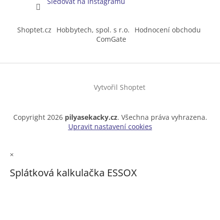
Sledovat na Instagramu
Shoptet.cz
Hobbytech, spol. s r.o.
Hodnocení obchodu
ComGate
Vytvořil Shoptet
Copyright 2026
pilyasekacky.cz
. Všechna práva vyhrazena.
Upravit nastavení cookies
×
Splátková kalkulačka ESSOX