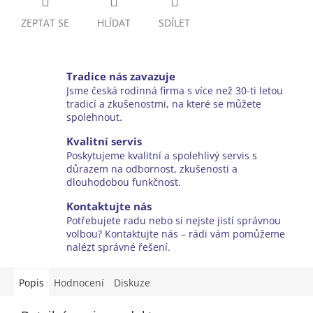
ZEPTAT SE
HLÍDAT
SDÍLET
Tradice nás zavazuje
Jsme česká rodinná firma s více než 30-ti letou
tradicí a zkušenostmi, na které se můžete
spolehnout.
Kvalitní servis
Poskytujeme kvalitní a spolehlivý servis s
důrazem na odbornost, zkušenosti a
dlouhodobou funkčnost.
Kontaktujte nás
Potřebujete radu nebo si nejste jistí správnou
volbou? Kontaktujte nás – rádi vám pomůžeme
nalézt správné řešení.
Popis
Hodnocení
Diskuze