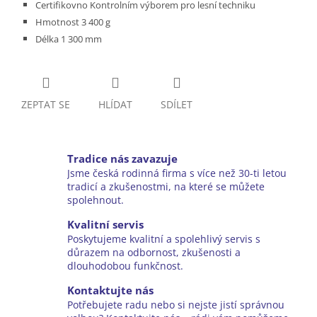
Certifikovno Kontrolním výborem pro lesní techniku
Hmotnost 3 400 g
Délka 1 300 mm
ZEPTAT SE
HLÍDAT
SDÍLET
Tradice nás zavazuje
Jsme česká rodinná firma s více než 30-ti letou
tradicí a zkušenostmi, na které se můžete
spolehnout.
Kvalitní servis
Poskytujeme kvalitní a spolehlivý servis s
důrazem na odbornost, zkušenosti a
dlouhodobou funkčnost.
Kontaktujte nás
Potřebujete radu nebo si nejste jistí správnou