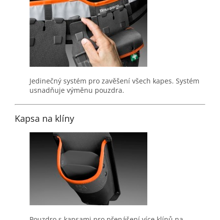
Jedinečný systém pro zavěšení všech kapes. Systém
usnadňuje výměnu pouzdra.
Kapsa na klíny
Pouzdro s kapsami pro přenášení více klínů na