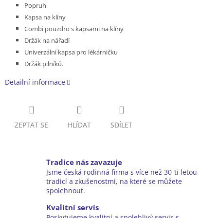
Popruh
Kapsa na klíny
Combi pouzdro s kapsami na klíny
Držák na nářadí
Univerzální kapsa pro lékárničku
Držák pilníků.
Detailní informace
ZEPTAT SE
HLÍDAT
SDÍLET
Tradice nás zavazuje
Jsme česká rodinná firma s více než 30-ti letou
tradicí a zkušenostmi, na které se můžete
spolehnout.
Kvalitní servis
Poskytujeme kvalitní a spolehlivý servis s