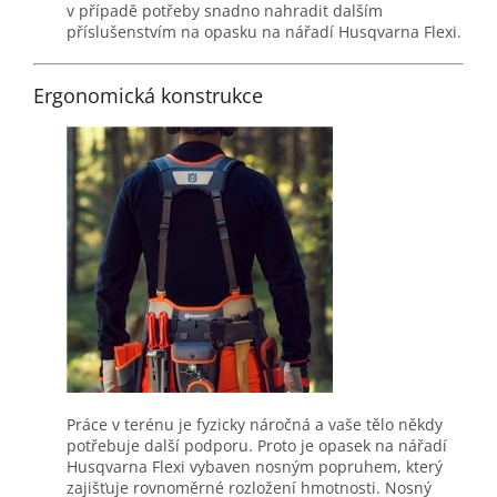
v případě potřeby snadno nahradit dalším
příslušenstvím na opasku na nářadí Husqvarna Flexi.
Ergonomická konstrukce
Práce v terénu je fyzicky náročná a vaše tělo někdy
potřebuje další podporu. Proto je opasek na nářadí
Husqvarna Flexi vybaven nosným popruhem, který
zajišťuje rovnoměrné rozložení hmotnosti. Nosný