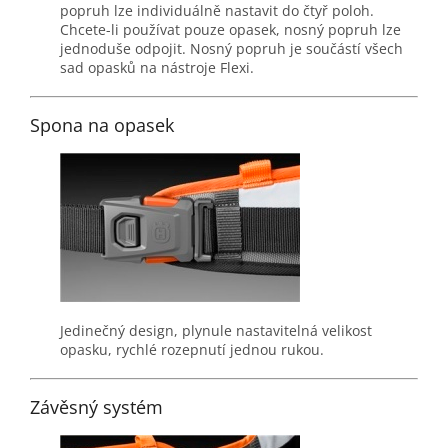
popruh lze individuálně nastavit do čtyř poloh.
Chcete-li používat pouze opasek, nosný popruh lze
jednoduše odpojit. Nosný popruh je součástí všech
sad opasků na nástroje Flexi.
Spona na opasek
Jedinečný design, plynule nastavitelná velikost
opasku, rychlé rozepnutí jednou rukou.
Závěsný systém