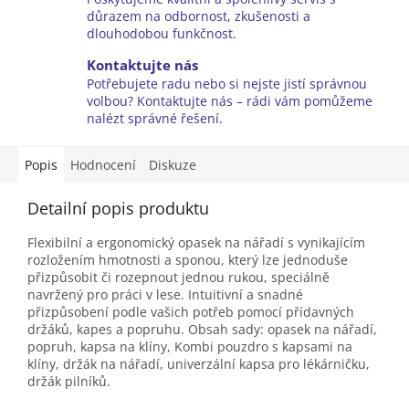
důrazem na odbornost, zkušenosti a
dlouhodobou funkčnost.
Kontaktujte nás
Potřebujete radu nebo si nejste jistí správnou
volbou? Kontaktujte nás – rádi vám pomůžeme
nalézt správné řešení.
Popis
Hodnocení
Diskuze
Detailní popis produktu
Flexibilní a ergonomický opasek na nářadí s vynikajícím
rozložením hmotnosti a sponou, který lze jednoduše
přizpůsobit či rozepnout jednou rukou, speciálně
navržený pro práci v lese. Intuitivní a snadné
přizpůsobení podle vašich potřeb pomocí přídavných
držáků, kapes a popruhu. Obsah sady: opasek na nářadí,
popruh, kapsa na klíny, Kombi pouzdro s kapsami na
klíny, držák na nářadí, univerzální kapsa pro lékárničku,
držák pilníků.