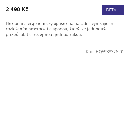
2 490 Kč
DETAIL
Flexibilní a ergonomický opasek na nářadí s vynikajícím
rozložením hmotnosti a sponou, který lze jednoduše
přizpůsobit či rozepnout jednou rukou.
Kód:
HQ5938376-01