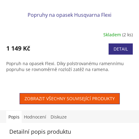
Popruhy na opasek Husqvarna Flexi
Skladem
(2 ks)
1 149 Kč
DETAIL
Popruh na opasek Flexi. Díky polstrovanému ramennímu
popruhu se rovnoměrně rozloží zatěž na ramena.
ZOBRAZIT VŠECHNY SOUVISEJÍCÍ PRODUKTY
Popis
Hodnocení
Diskuze
Detailní popis produktu