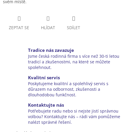
svém místě.
ZEPTAT SE
HLÍDAT
SDÍLET
Tradice nás zavazuje
Jsme česká rodinná firma s více než 30-ti letou
tradicí a zkušenostmi, na které se můžete
spolehnout.
Kvalitní servis
Poskytujeme kvalitní a spolehlivý servis s
důrazem na odbornost, zkušenosti a
dlouhodobou funkčnost.
Kontaktujte nás
Potřebujete radu nebo si nejste jistí správnou
volbou? Kontaktujte nás – rádi vám pomůžeme
nalézt správné řešení.