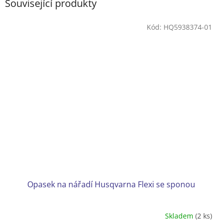
Související produkty
Kód:
HQ5938374-01
Opasek na nářadí Husqvarna Flexi se sponou
Skladem
(2 ks)