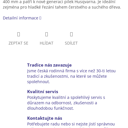
400 mm a patří k nové generaci pilek Husqvarna. Je ideální
zejména pro hladké řezání tahem čerstvého a suchého dřeva.
Detailní informace
ZEPTAT SE
HLÍDAT
SDÍLET
Tradice nás zavazuje
Jsme česká rodinná firma s více než 30-ti letou
tradicí a zkušenostmi, na které se můžete
spolehnout.
Kvalitní servis
Poskytujeme kvalitní a spolehlivý servis s
důrazem na odbornost, zkušenosti a
dlouhodobou funkčnost.
Kontaktujte nás
Potřebujete radu nebo si nejste jistí správnou