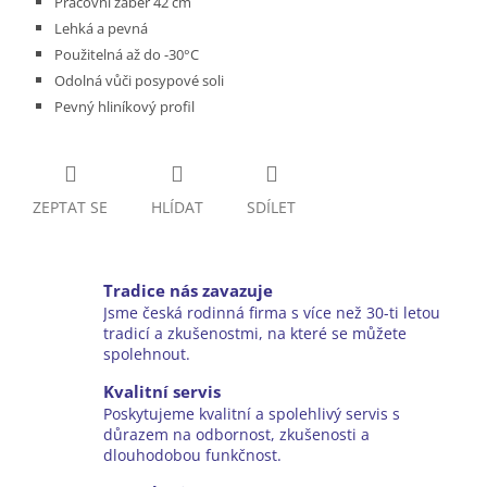
Pracovní záběr 42 cm
Lehká a pevná
Použitelná až do -30°C
Odolná vůči posypové soli
Pevný hliníkový profil
ZEPTAT SE
HLÍDAT
SDÍLET
Tradice nás zavazuje
Jsme česká rodinná firma s více než 30-ti letou
tradicí a zkušenostmi, na které se můžete
spolehnout.
Kvalitní servis
Poskytujeme kvalitní a spolehlivý servis s
důrazem na odbornost, zkušenosti a
dlouhodobou funkčnost.