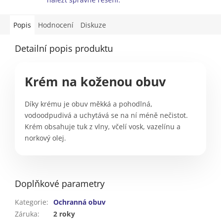
Popis
Hodnocení
Diskuze
Detailní popis produktu
Krém na koženou obuv
Díky krému je obuv měkká a pohodlná,
vodoodpudivá a uchytává se na ní méně nečistot.
Krém obsahuje tuk z vlny, včelí vosk, vazelínu a
norkový olej.
Doplňkové parametry
Kategorie
:
Ochranná obuv
Záruka
:
2 roky