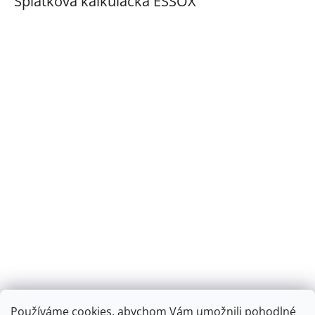
Splátková kalkulačka ESSOX
Používáme cookies, abychom Vám umožnili pohodlné