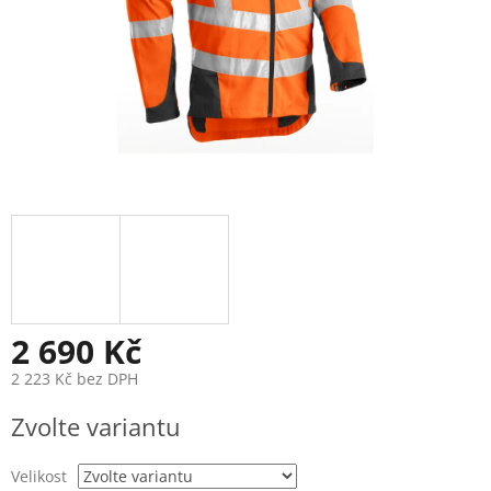
2 690 Kč
2 223 Kč bez DPH
Měrná
Zvolte variantu
cena:
Velikost