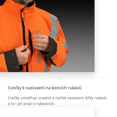
Cvočky k nastavení na koncích rukávů
Cvočky umožňují snadné a rychlé nastavení šířky rukávů,
a to i při práci v rukavicích.