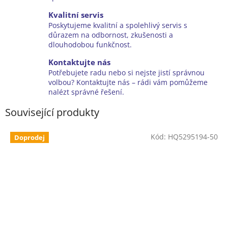
Kvalitní servis
Poskytujeme kvalitní a spolehlivý servis s
důrazem na odbornost, zkušenosti a
dlouhodobou funkčnost.
Kontaktujte nás
Potřebujete radu nebo si nejste jistí správnou
volbou? Kontaktujte nás – rádi vám pomůžeme
nalézt správné řešení.
Související produkty
Kód:
HQ5295194-50
Doprodej