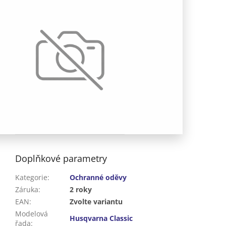
Doplňkové parametry
Kategorie
:
Ochranné oděvy
Záruka
:
2 roky
EAN
:
Zvolte variantu
Modelová
Husqvarna Classic
řada
: