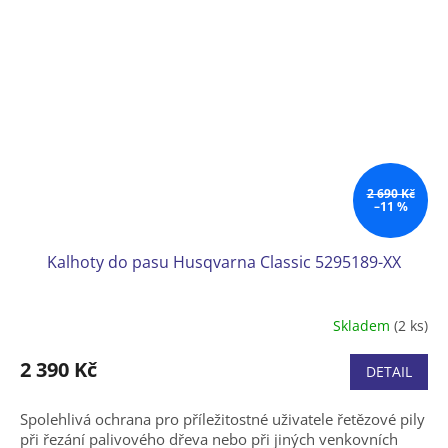
2 690 Kč
–11 %
Kalhoty do pasu Husqvarna Classic 5295189-XX
Skladem
(2 ks)
2 390 Kč
DETAIL
Spolehlivá ochrana pro příležitostné uživatele řetězové pily
při řezání palivového dřeva nebo při jiných venkovních