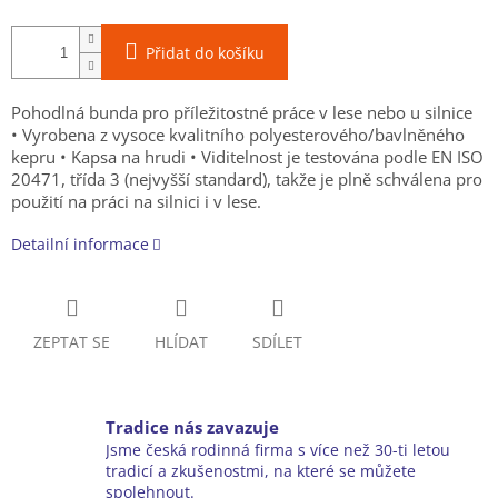
Přidat do košíku
Pohodlná bunda pro příležitostné práce v lese nebo u silnice
• Vyrobena z vysoce kvalitního polyesterového/bavlněného
kepru • Kapsa na hrudi • Viditelnost je testována podle EN ISO
20471, třída 3 (nejvyšší standard), takže je plně schválena pro
použití na práci na silnici i v lese.
Detailní informace
ZEPTAT SE
HLÍDAT
SDÍLET
Tradice nás zavazuje
Jsme česká rodinná firma s více než 30-ti letou
tradicí a zkušenostmi, na které se můžete
spolehnout.