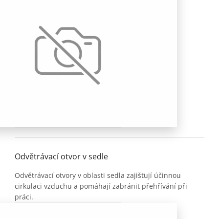
Odvětrávací otvor v sedle
Odvětrávací otvory v oblasti sedla zajišťují účinnou
cirkulaci vzduchu a pomáhají zabránit přehřívání při
práci.