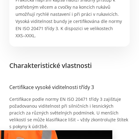
potřebným věcem a cvočky na koncích rukávů
umožňují rychlé nastavení i při práci v rukavicích.
Vysoká viditelnost bundy je certifikována dle normy
EN ISO 20471 třídy 3. K dispozici ve velikostech
XXS–XXXL.
Charakteristické vlastnosti
Certifikace vysoké viditelnosti třídy 3
Certifikace podle normy EN ISO 20471 třídy 3 zajišťuje
požadovanou viditelnost při silničních i lesnických
pracích za různých světelných podmínek. U menších
velikostí se může klasifikace lišit – vždy zkontrolujte štítek
s pokyny k údržbě.