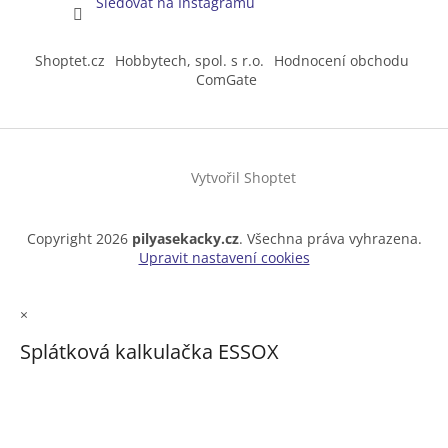
Sledovat na Instagramu
Shoptet.cz
Hobbytech, spol. s r.o.
Hodnocení obchodu
ComGate
Vytvořil Shoptet
Copyright 2026
pilyasekacky.cz
. Všechna práva vyhrazena.
Upravit nastavení cookies
×
Splátková kalkulačka ESSOX