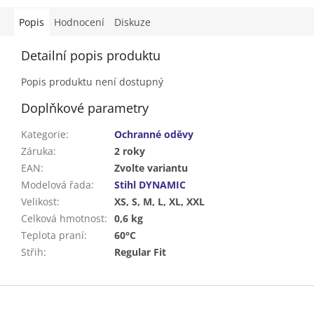
Popis
Hodnocení
Diskuze
Detailní popis produktu
Popis produktu není dostupný
Doplňkové parametry
Kategorie
:
Ochranné oděvy
Záruka
:
2 roky
EAN
:
Zvolte variantu
Modelová řada
:
Stihl DYNAMIC
Velikost
:
XS, S, M, L, XL, XXL
Celková hmotnost
:
0,6 kg
Teplota praní
:
60°C
Střih
:
Regular Fit
Z
á