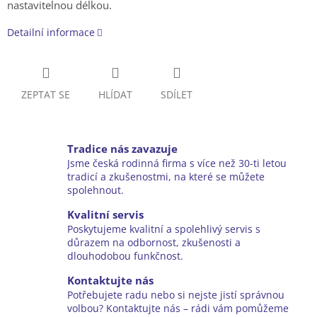
nastavitelnou délkou.
Detailní informace
ZEPTAT SE
HLÍDAT
SDÍLET
Tradice nás zavazuje
Jsme česká rodinná firma s více než 30-ti letou
tradicí a zkušenostmi, na které se můžete
spolehnout.
Kvalitní servis
Poskytujeme kvalitní a spolehlivý servis s
důrazem na odbornost, zkušenosti a
dlouhodobou funkčnost.
Kontaktujte nás
Potřebujete radu nebo si nejste jistí správnou
volbou? Kontaktujte nás – rádi vám pomůžeme