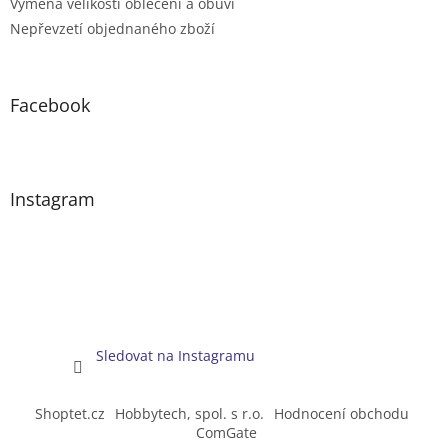
Výměna velikosti oblečení a obuvi
Nepřevzetí objednaného zboží
Facebook
Instagram
Sledovat na Instagramu
Shoptet.cz
Hobbytech, spol. s r.o.
Hodnocení obchodu
ComGate