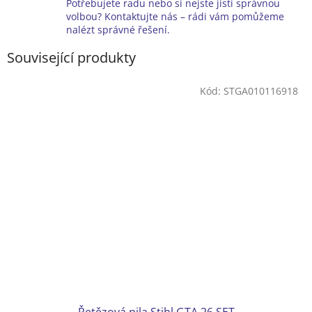
Potřebujete radu nebo si nejste jistí správnou
volbou? Kontaktujte nás – rádi vám pomůžeme
nalézt správné řešení.
Související produkty
Kód:
STGA010116918