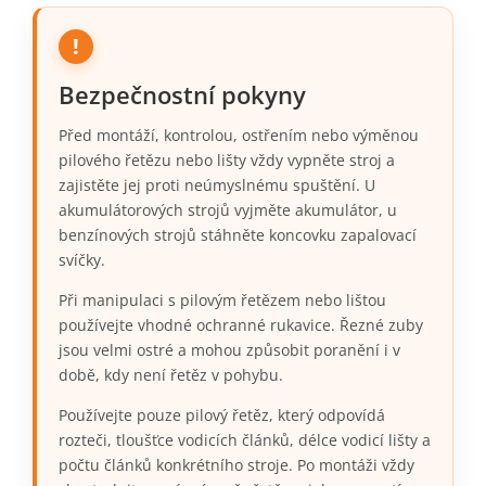
Bezpečnostní pokyny
Před montáží, kontrolou, ostřením nebo výměnou
pilového řetězu nebo lišty vždy vypněte stroj a
zajistěte jej proti neúmyslnému spuštění. U
akumulátorových strojů vyjměte akumulátor, u
benzínových strojů stáhněte koncovku zapalovací
svíčky.
Při manipulaci s pilovým řetězem nebo lištou
používejte vhodné ochranné rukavice. Řezné zuby
jsou velmi ostré a mohou způsobit poranění i v
době, kdy není řetěz v pohybu.
Používejte pouze pilový řetěz, který odpovídá
rozteči, tloušťce vodicích článků, délce vodicí lišty a
počtu článků konkrétního stroje. Po montáži vždy