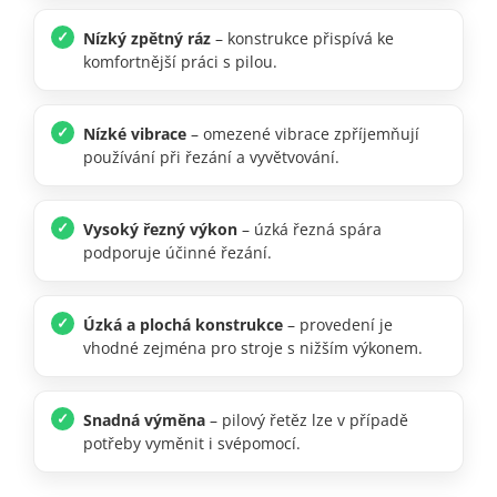
Nízký zpětný ráz
– konstrukce přispívá ke
komfortnější práci s pilou.
Nízké vibrace
– omezené vibrace zpříjemňují
používání při řezání a vyvětvování.
Vysoký řezný výkon
– úzká řezná spára
podporuje účinné řezání.
Úzká a plochá konstrukce
– provedení je
vhodné zejména pro stroje s nižším výkonem.
Snadná výměna
– pilový řetěz lze v případě
potřeby vyměnit i svépomocí.