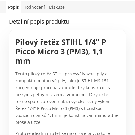
Popis
Hodnocení
Diskuze
Detailní popis produktu
Pilový řetěz STIHL 1/4" P
Picco Micro 3 (PM3), 1,1
mm
Tento pilový řetěz STIHL pro vyvětvovací pily a
kompaktní motorové pily, jako je STIHL MS 151,
zpříjemňuje práci na zahradě díky konstrukci s
nízkým zpětným rázem a vibracemi. Díky úzké
řezné spáře zároveň nabízí vysoký řezný výkon.
Řetěz 1/4" P Picco Micro 3 (PM3) s tloušťkou
vodicích článků 1,1 mm je konstruován mimořádně
ploše a úzce.
Proto je ideální pro lehké motorové pily, jako je