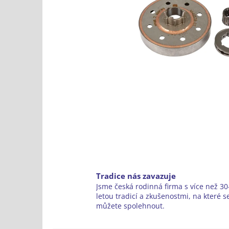
Tradice nás zavazuje
Jsme česká rodinná firma s více než 30-
letou tradicí a zkušenostmi, na které s
můžete spolehnout.