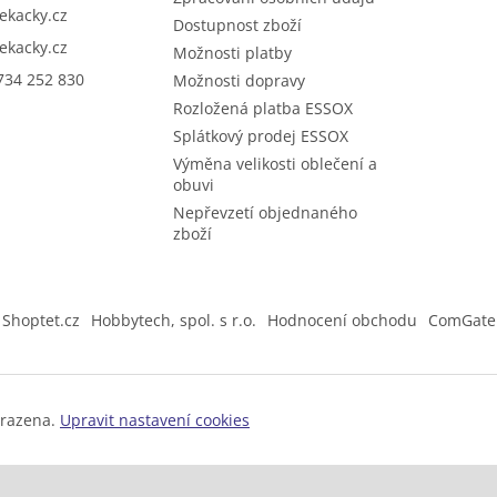
sekacky.cz
Dostupnost zboží
sekacky.cz
Možnosti platby
734 252 830
Možnosti dopravy
Rozložená platba ESSOX
Splátkový prodej ESSOX
Výměna velikosti oblečení a
obuvi
Nepřevzetí objednaného
zboží
Shoptet.cz
Hobbytech, spol. s r.o.
Hodnocení obchodu
ComGate
hrazena.
Upravit nastavení cookies