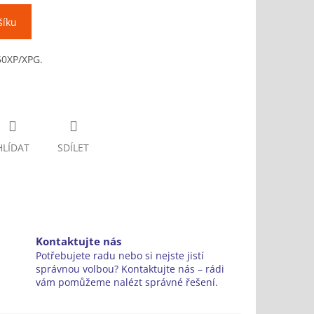
šíku
50XP/XPG.
HLÍDAT
SDÍLET
Kontaktujte nás
Potřebujete radu nebo si nejste jistí
správnou volbou? Kontaktujte nás – rádi
vám pomůžeme nalézt správné řešení.