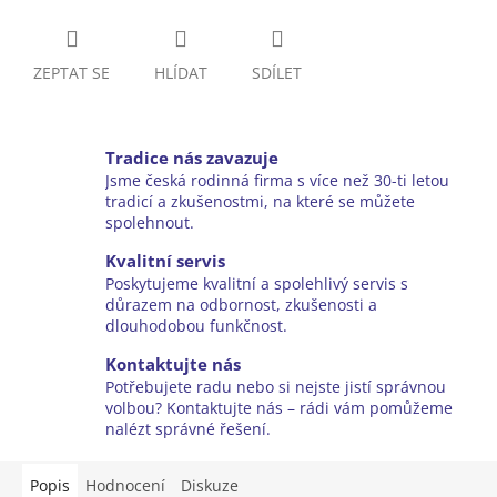
ZEPTAT SE
HLÍDAT
SDÍLET
Tradice nás zavazuje
Jsme česká rodinná firma s více než 30-ti letou
tradicí a zkušenostmi, na které se můžete
spolehnout.
Kvalitní servis
Poskytujeme kvalitní a spolehlivý servis s
důrazem na odbornost, zkušenosti a
dlouhodobou funkčnost.
Kontaktujte nás
Potřebujete radu nebo si nejste jistí správnou
volbou? Kontaktujte nás – rádi vám pomůžeme
nalézt správné řešení.
Popis
Hodnocení
Diskuze