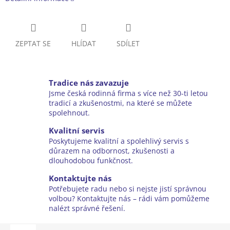
ZEPTAT SE
HLÍDAT
SDÍLET
Tradice nás zavazuje
Jsme česká rodinná firma s více než 30-ti letou
tradicí a zkušenostmi, na které se můžete
spolehnout.
Kvalitní servis
Poskytujeme kvalitní a spolehlivý servis s
důrazem na odbornost, zkušenosti a
dlouhodobou funkčnost.
Kontaktujte nás
Potřebujete radu nebo si nejste jistí správnou
volbou? Kontaktujte nás – rádi vám pomůžeme
nalézt správné řešení.