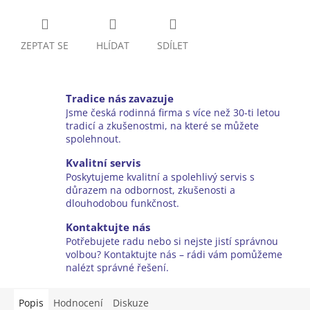
ZEPTAT SE
HLÍDAT
SDÍLET
Tradice nás zavazuje
Jsme česká rodinná firma s více než 30-ti letou
tradicí a zkušenostmi, na které se můžete
spolehnout.
Kvalitní servis
Poskytujeme kvalitní a spolehlivý servis s
důrazem na odbornost, zkušenosti a
dlouhodobou funkčnost.
Kontaktujte nás
Potřebujete radu nebo si nejste jistí správnou
volbou? Kontaktujte nás – rádi vám pomůžeme
nalézt správné řešení.
Popis
Hodnocení
Diskuze