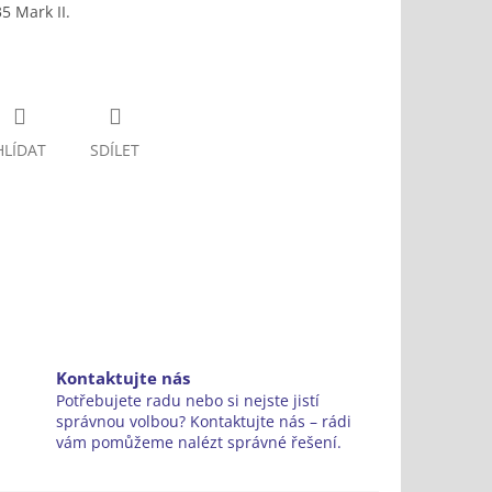
5 Mark II.
HLÍDAT
SDÍLET
Kontaktujte nás
Potřebujete radu nebo si nejste jistí
správnou volbou? Kontaktujte nás – rádi
vám pomůžeme nalézt správné řešení.