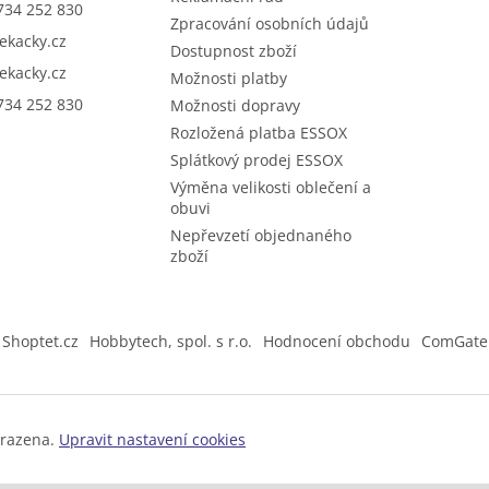
734 252 830
Zpracování osobních údajů
sekacky.cz
Dostupnost zboží
sekacky.cz
Možnosti platby
734 252 830
Možnosti dopravy
Rozložená platba ESSOX
Splátkový prodej ESSOX
Výměna velikosti oblečení a
obuvi
Nepřevzetí objednaného
zboží
Shoptet.cz
Hobbytech, spol. s r.o.
Hodnocení obchodu
ComGate
hrazena.
Upravit nastavení cookies