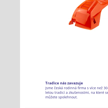
Tradice nás zavazuje
Jsme česká rodinná firma s více než 30-
letou tradicí a zkušenostmi, na které s
můžete spolehnout.