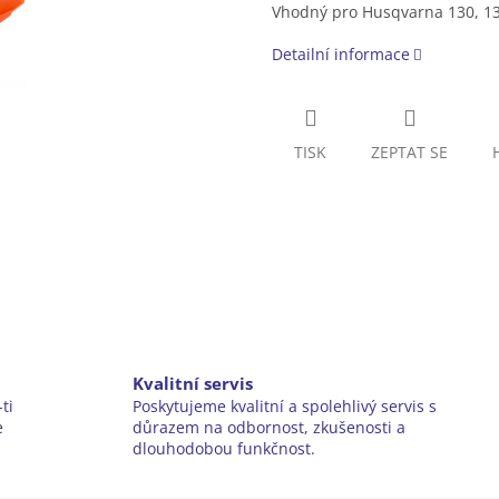
Vhodný pro Husqvarna 130, 13
Detailní informace
TISK
ZEPTAT SE
Kvalitní servis
ti
Poskytujeme kvalitní a spolehlivý servis s
e
důrazem na odbornost, zkušenosti a
dlouhodobou funkčnost.