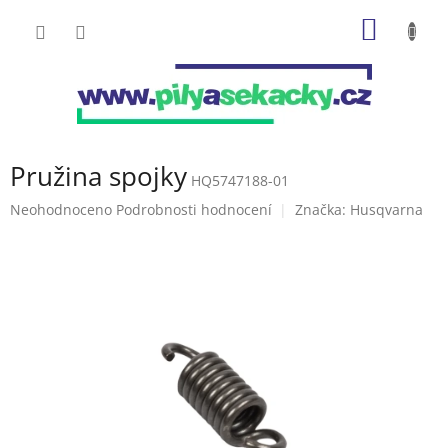
Přejít
NÁKUP
na
obsah
KOŠÍK
Pružina spojky
HQ5747188-01
Průměrné
Neohodnoceno
Podrobnosti hodnocení
Značka:
Husqvarna
hodnocení
produktu
je
0,0
z
5
hvězdiček.