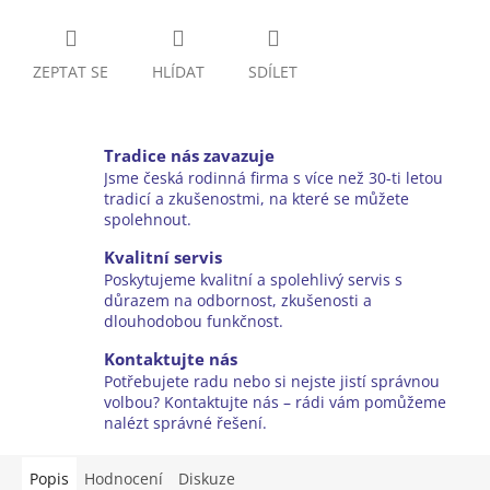
ZEPTAT SE
HLÍDAT
SDÍLET
Tradice nás zavazuje
Jsme česká rodinná firma s více než 30-ti letou
tradicí a zkušenostmi, na které se můžete
spolehnout.
Kvalitní servis
Poskytujeme kvalitní a spolehlivý servis s
důrazem na odbornost, zkušenosti a
dlouhodobou funkčnost.
Kontaktujte nás
Potřebujete radu nebo si nejste jistí správnou
volbou? Kontaktujte nás – rádi vám pomůžeme
nalézt správné řešení.
Popis
Hodnocení
Diskuze