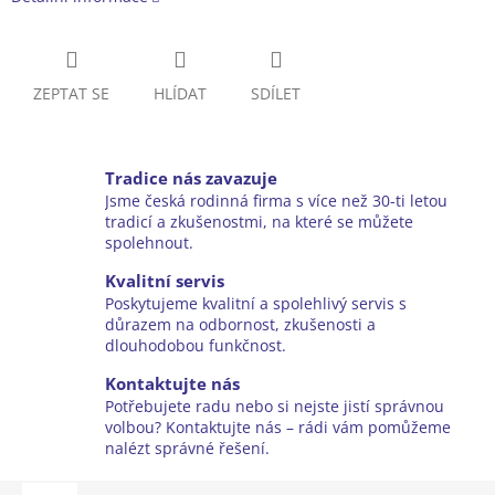
ZEPTAT SE
HLÍDAT
SDÍLET
Tradice nás zavazuje
Jsme česká rodinná firma s více než 30-ti letou
tradicí a zkušenostmi, na které se můžete
spolehnout.
Kvalitní servis
Poskytujeme kvalitní a spolehlivý servis s
důrazem na odbornost, zkušenosti a
dlouhodobou funkčnost.
Kontaktujte nás
Potřebujete radu nebo si nejste jistí správnou
volbou? Kontaktujte nás – rádi vám pomůžeme
nalézt správné řešení.