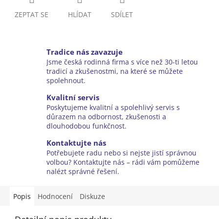
ZEPTAT SE
HLÍDAT
SDÍLET
Tradice nás zavazuje
Jsme česká rodinná firma s více než 30-ti letou
tradicí a zkušenostmi, na které se můžete
spolehnout.
Kvalitní servis
Poskytujeme kvalitní a spolehlivý servis s
důrazem na odbornost, zkušenosti a
dlouhodobou funkčnost.
Kontaktujte nás
Potřebujete radu nebo si nejste jistí správnou
volbou? Kontaktujte nás – rádi vám pomůžeme
nalézt správné řešení.
Popis
Hodnocení
Diskuze