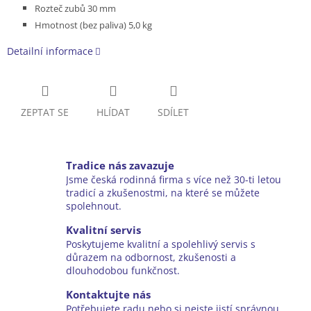
Rozteč zubů 30 mm
Hmotnost (bez paliva) 5,0 kg
Detailní informace
ZEPTAT SE
HLÍDAT
SDÍLET
Tradice nás zavazuje
Jsme česká rodinná firma s více než 30-ti letou
tradicí a zkušenostmi, na které se můžete
spolehnout.
Kvalitní servis
Poskytujeme kvalitní a spolehlivý servis s
důrazem na odbornost, zkušenosti a
dlouhodobou funkčnost.
Kontaktujte nás
Potřebujete radu nebo si nejste jistí správnou