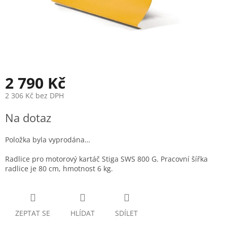
2 790 Kč
2 306 Kč bez DPH
Měrná
Na dotaz
cena:
Položka byla vyprodána…
Radlice pro motorový kartáč Stiga SWS 800 G. Pracovní šířka
radlice je 80 cm, hmotnost 6 kg.
ZEPTAT SE
HLÍDAT
SDÍLET