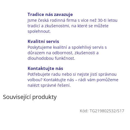
Tradice nás zavazuje
Jsme česká rodinná firma s více než 30-ti letou
tradicí a zkušenostmi, na které se můžete
spolehnout.
Kvalitní servis
Poskytujeme kvalitní a spolehlivý servis s
důrazem na odbornost, zkušenosti a
dlouhodobou funkčnost.
Kontaktujte nás
Potřebujete radu nebo si nejste jistí správnou
volbou? Kontaktujte nás – rádi vám pomůžeme
nalézt správné řešení.
Související produkty
Kód:
TG219802532/S17