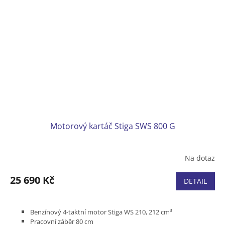
Motorový kartáč Stiga SWS 800 G
Na dotaz
25 690 Kč
DETAIL
Benzínový 4-taktní motor Stiga WS 210, 212 cm³
Pracovní záběr 80 cm