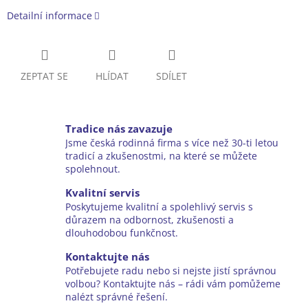
Detailní informace
ZEPTAT SE
HLÍDAT
SDÍLET
Tradice nás zavazuje
Jsme česká rodinná firma s více než 30-ti letou
tradicí a zkušenostmi, na které se můžete
spolehnout.
Kvalitní servis
Poskytujeme kvalitní a spolehlivý servis s
důrazem na odbornost, zkušenosti a
dlouhodobou funkčnost.
Kontaktujte nás
Potřebujete radu nebo si nejste jistí správnou
volbou? Kontaktujte nás – rádi vám pomůžeme
nalézt správné řešení.