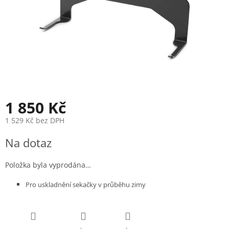
1 850 Kč
1 529 Kč bez DPH
Měrná
Na dotaz
cena:
Položka byla vyprodána…
Pro uskladnění sekačky v průběhu zimy