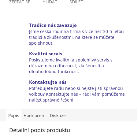
ZEPTAT SE
HLÍDAT
SDÍLET
Tradice nás zavazuje
Jsme česká rodinná firma s více než 30-ti letou
tradicí a zkušenostmi, na které se můžete
spolehnout.
Kvalitní servis
Poskytujeme kvalitní a spolehlivý servis s
důrazem na odbornost, zkušenosti a
dlouhodobou funkčnost.
Kontaktujte nás
Potřebujete radu nebo si nejste jistí správnou
volbou? Kontaktujte nás – rádi vám pomůžeme
nalézt správné řešení.
Popis
Hodnocení
Diskuze
Detailní popis produktu