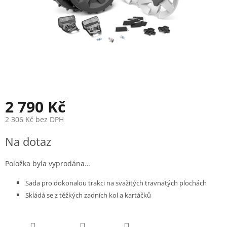
2 790 Kč
2 306 Kč bez DPH
Měrná
Na dotaz
cena:
Položka byla vyprodána…
Sada pro dokonalou trakci na svažitých travnatých plochách
Skládá se z těžkých zadních kol a kartáčků