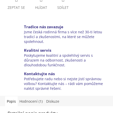
ZEPTAT SE
HLÍDAT
SDÍLET
Tradice nás zavazuje
Jsme česká rodinná firma s více než 30-ti letou
tradicí a zkušenostmi, na které se můžete
spolehnout.
Kvalitní servis
Poskytujeme kvalitní a spolehlivý servis s
důrazem na odbornost, zkušenosti a
dlouhodobou funkčnost.
Kontaktujte nás
Potřebujete radu nebo si nejste jistí správnou
volbou? Kontaktujte nás – rádi vám pomůžeme
nalézt správné řešení.
Popis
Hodnocení (1)
Diskuze