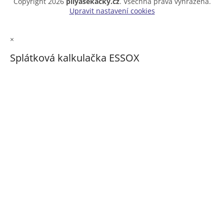
Copyright 2026
pilyasekacky.cz
. Všechna práva vyhrazena.
Upravit nastavení cookies
×
Splátková kalkulačka ESSOX