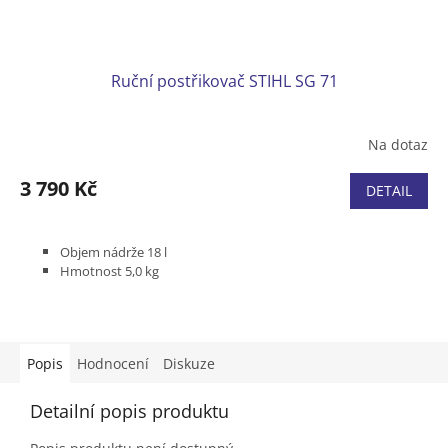
Ruční postřikovač STIHL SG 71
Na dotaz
3 790 Kč
DETAIL
Objem nádrže 18 l
Hmotnost 5,0 kg
Popis
Hodnocení
Diskuze
Detailní popis produktu