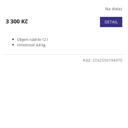
Na dotaz
3 300 Kč
DETAIL
Objem nádrže 12 l
Hmotnost 4,8 kg
Kód:
ST42550194970