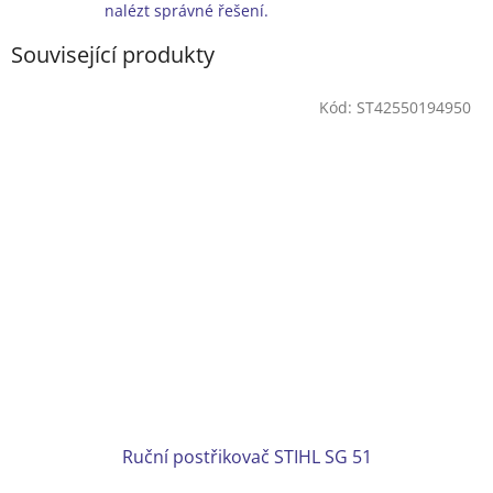
nalézt správné řešení.
Související produkty
Kód:
ST42550194950
Ruční postřikovač STIHL SG 51