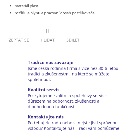
materiál plast
rozšiřuje plynule pracovní dosah postřikovače
ZEPTAT SE
HLÍDAT
SDÍLET
Tradice nás zavazuje
Jsme česká rodinná firma s více než 30-ti letou
tradicí a zkušenostmi, na které se můžete
spolehnout.
Kvalitní servis
Poskytujeme kvalitní a spolehlivý servis s
důrazem na odbornost, zkušenosti a
dlouhodobou funkčnost.
Kontaktujte nás
Potřebujete radu nebo si nejste jistí správnou
volbou? Kontaktujte nás – rádi vám pomůžeme