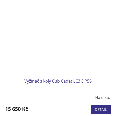
Vyžínač s koly Cub Cadet LC3 DP56
Na dotaz
15 650 Kč
DETAIL