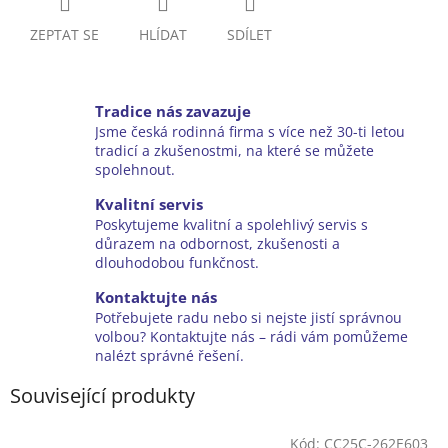
ZEPTAT SE
HLÍDAT
SDÍLET
Tradice nás zavazuje
Jsme česká rodinná firma s více než 30-ti letou
tradicí a zkušenostmi, na které se můžete
spolehnout.
Kvalitní servis
Poskytujeme kvalitní a spolehlivý servis s
důrazem na odbornost, zkušenosti a
dlouhodobou funkčnost.
Kontaktujte nás
Potřebujete radu nebo si nejste jistí správnou
volbou? Kontaktujte nás – rádi vám pomůžeme
nalézt správné řešení.
Související produkty
Kód:
CC25C-262E603