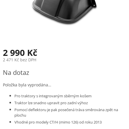
2 990 Kč
2 471 Kč bez DPH
Měrná
Na dotaz
cena:
Položka byla vyprodána…
Pro traktory s integrovaným sběrným košem
Traktor lze snadno upravit pro zadní výhoz
Pomocí deflektoru je pak posečená tráva směrována zpět na
plochu
Vhodné pro modely CT/H (mimo 126) od roku 2013