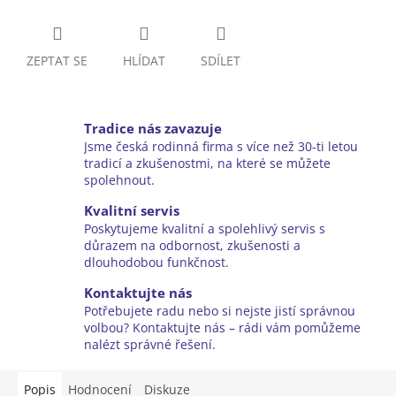
ZEPTAT SE
HLÍDAT
SDÍLET
Tradice nás zavazuje
Jsme česká rodinná firma s více než 30-ti letou
tradicí a zkušenostmi, na které se můžete
spolehnout.
Kvalitní servis
Poskytujeme kvalitní a spolehlivý servis s
důrazem na odbornost, zkušenosti a
dlouhodobou funkčnost.
Kontaktujte nás
Potřebujete radu nebo si nejste jistí správnou
volbou? Kontaktujte nás – rádi vám pomůžeme
nalézt správné řešení.
Popis
Hodnocení
Diskuze