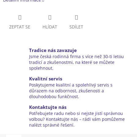
ZEPTAT SE
HLÍDAT
SDÍLET
Tradice nás zavazuje
Jsme česká rodinná firma s více než 30-ti letou
tradicí a zkušenostmi, na které se můžete
spolehnout.
Kvalitní servis
Poskytujeme kvalitní a spolehlivý servis s
důrazem na odbornost, zkušenosti a
dlouhodobou funkčnost.
Kontaktujte nás
Potřebujete radu nebo si nejste jistí správnou
volbou? Kontaktujte nás – rádi vám pomůžeme
nalézt správné řešení.