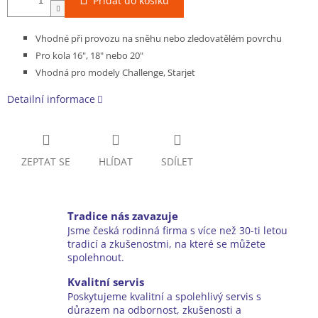
Přidat do košíku
Vhodné při provozu na sněhu nebo zledovatělém povrchu
Pro kola 16", 18" nebo 20"
Vhodná pro modely Challenge, Starjet
Detailní informace
ZEPTAT SE
HLÍDAT
SDÍLET
Tradice nás zavazuje
Jsme česká rodinná firma s více než 30-ti letou
tradicí a zkušenostmi, na které se můžete
spolehnout.
Kvalitní servis
Poskytujeme kvalitní a spolehlivý servis s
důrazem na odbornost, zkušenosti a