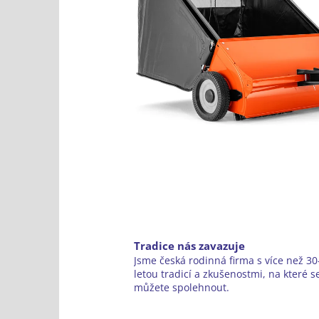
Tradice nás zavazuje
Jsme česká rodinná firma s více než 30-
letou tradicí a zkušenostmi, na které s
můžete spolehnout.