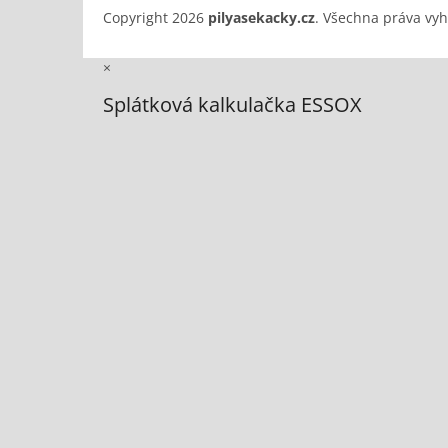
Copyright 2026
pilyasekacky.cz
. Všechna práva vy
×
Splátková kalkulačka ESSOX