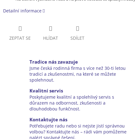
Detailní informace
ZEPTAT SE
HLÍDAT
SDÍLET
Tradice nás zavazuje
Jsme česká rodinná firma s více než 30-ti letou
tradicí a zkušenostmi, na které se můžete
spolehnout.
Kvalitní servis
Poskytujeme kvalitní a spolehlivý servis s
důrazem na odbornost, zkušenosti a
dlouhodobou funkčnost.
Kontaktujte nás
Potřebujete radu nebo si nejste jistí správnou
volbou? Kontaktujte nás – rádi vám pomůžeme
nalézt správné řešení.