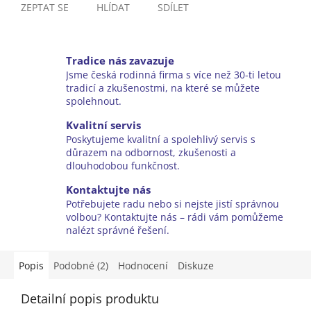
ZEPTAT SE
HLÍDAT
SDÍLET
Tradice nás zavazuje
Jsme česká rodinná firma s více než 30-ti letou
tradicí a zkušenostmi, na které se můžete
spolehnout.
Kvalitní servis
Poskytujeme kvalitní a spolehlivý servis s
důrazem na odbornost, zkušenosti a
dlouhodobou funkčnost.
Kontaktujte nás
Potřebujete radu nebo si nejste jistí správnou
volbou? Kontaktujte nás – rádi vám pomůžeme
nalézt správné řešení.
Popis
Podobné (2)
Hodnocení
Diskuze
Detailní popis produktu