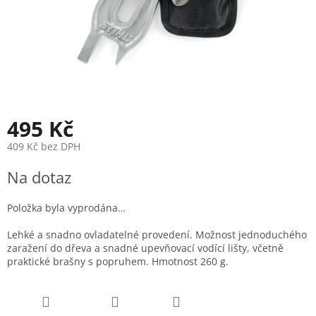
495 Kč
409 Kč bez DPH
Měrná
Na dotaz
cena:
Položka byla vyprodána…
Lehké a snadno ovladatelné provedení. Možnost jednoduchého
zaražení do dřeva a snadné upevňovací vodící lišty, včetně
praktické brašny s popruhem. Hmotnost 260 g.