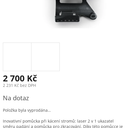
2 700 Kč
2 231 Kč bez DPH
Měrná
Na dotaz
cena:
Položka byla vyprodána…
Inovativní pomůcka při kácení stromů: laser 2 v 1 ukazatel
směru padání a pomůcka pro zkracování. Díky této pomůcce je