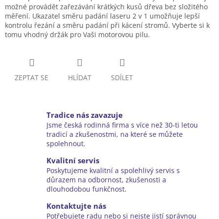
možné provádět zařezávání krátkých kusů dřeva bez složitého
měření. Ukazatel směru padání laseru 2 v 1 umožňuje lepší
kontrolu řezání a směru padání při kácení stromů. Vyberte si k
tomu vhodný držák pro Vaši motorovou pilu.
ZEPTAT SE
HLÍDAT
SDÍLET
Tradice nás zavazuje
Jsme česká rodinná firma s více než 30-ti letou
tradicí a zkušenostmi, na které se můžete
spolehnout.
Kvalitní servis
Poskytujeme kvalitní a spolehlivý servis s
důrazem na odbornost, zkušenosti a
dlouhodobou funkčnost.
Kontaktujte nás
Potřebujete radu nebo si nejste jistí správnou