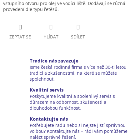
vstupního otvoru pro olej ve vodící liště. Dodávají se různá
provedení dle typu řetězů.
ZEPTAT SE
HLÍDAT
SDÍLET
Tradice nás zavazuje
Jsme česká rodinná firma s více než 30-ti letou
tradicí a zkušenostmi, na které se můžete
spolehnout.
Kvalitní servis
Poskytujeme kvalitní a spolehlivý servis s
důrazem na odbornost, zkušenosti a
dlouhodobou funkčnost.
Kontaktujte nás
Potřebujete radu nebo si nejste jistí správnou
volbou? Kontaktujte nás – rádi vám pomůžeme
nalézt správné řešení.