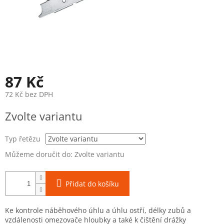
87 Kč
72 Kč bez DPH
Měrná
Zvolte variantu
cena:
Typ řetězu
Můžeme doručit do:
Zvolte variantu
Přidat do košíku
Ke kontrole náběhového úhlu a úhlu ostří, délky zubů a
vzdálenosti omezovače hloubky a také k čištění drážky