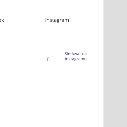
ok
Instagram
Sledovat na
Instagramu