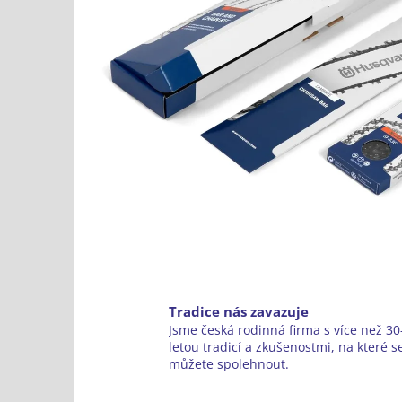
Tradice nás zavazuje
Jsme česká rodinná firma s více než 30-
letou tradicí a zkušenostmi, na které s
můžete spolehnout.