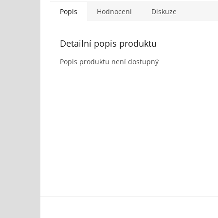
Popis
Hodnocení
Diskuze
Detailní popis produktu
Popis produktu není dostupný
Z
á