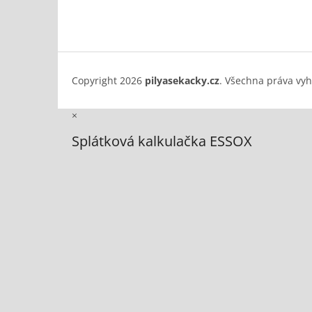
Copyright 2026
pilyasekacky.cz
. Všechna práva vy
×
Splátková kalkulačka ESSOX