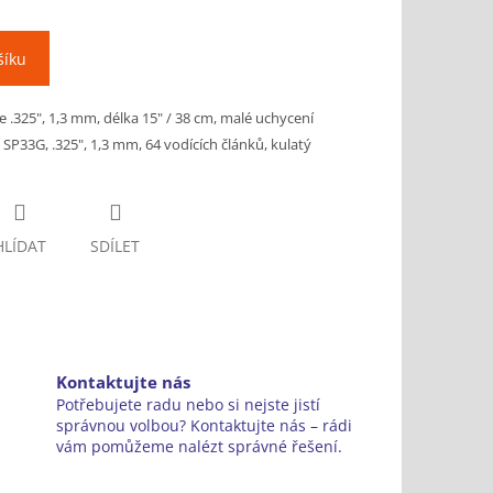
šíku
.325", 1,3 mm, délka 15" / 38 cm, malé uchycení
P33G, .325", 1,3 mm, 64 vodících článků, kulatý
HLÍDAT
SDÍLET
Kontaktujte nás
Potřebujete radu nebo si nejste jistí
správnou volbou? Kontaktujte nás – rádi
vám pomůžeme nalézt správné řešení.