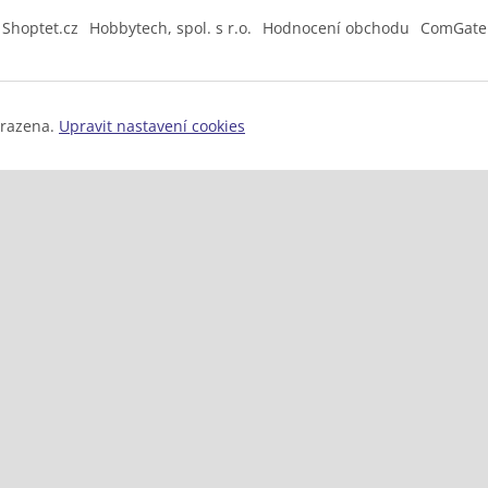
Shoptet.cz
Hobbytech, spol. s r.o.
Hodnocení obchodu
ComGate
hrazena.
Upravit nastavení cookies