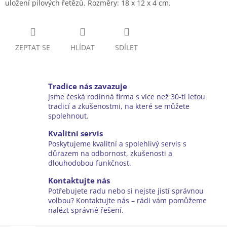
uložení pilových řetězů. Rozměry: 18 x 12 x 4 cm.
ZEPTAT SE
HLÍDAT
SDÍLET
Tradice nás zavazuje
Jsme česká rodinná firma s více než 30-ti letou
tradicí a zkušenostmi, na které se můžete
spolehnout.
Kvalitní servis
Poskytujeme kvalitní a spolehlivý servis s
důrazem na odbornost, zkušenosti a
dlouhodobou funkčnost.
Kontaktujte nás
Potřebujete radu nebo si nejste jistí správnou
volbou? Kontaktujte nás – rádi vám pomůžeme
nalézt správné řešení.