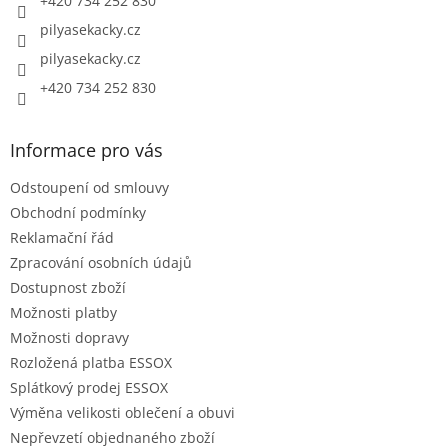
+420 734 252 830
pilyasekacky.cz
pilyasekacky.cz
+420 734 252 830
Informace pro vás
Odstoupení od smlouvy
Obchodní podmínky
Reklamační řád
Zpracování osobních údajů
Dostupnost zboží
Možnosti platby
Možnosti dopravy
Rozložená platba ESSOX
Splátkový prodej ESSOX
Výměna velikosti oblečení a obuvi
Nepřevzetí objednaného zboží