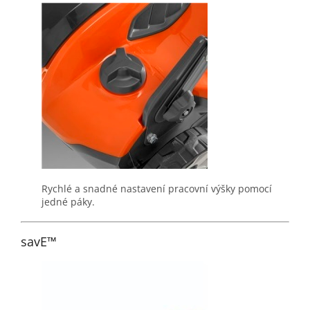
Rychlé a snadné nastavení pracovní výšky pomocí
jedné páky.
savE™