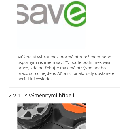
Můžete si vybrat mezi normálním režimem nebo
úsporným režimem savE™, podle podmínek vaší
práce, zda potřebujte maximální výkon anebo
pracovat co nejdéle. Ať tak či onak, vždy dostanete
perfektní výsledek.
2-v-1 - s výměnnými hřídeli