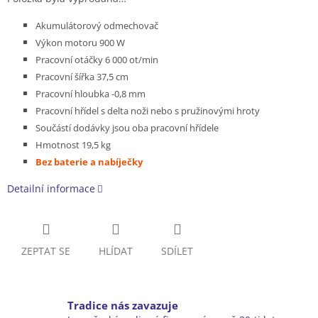
Akumulátorový odmechovač
Výkon motoru 900 W
Pracovní otáčky 6 000 ot/min
Pracovní šířka 37,5 cm
Pracovní hloubka -0,8 mm
Pracovní hřídel s delta noži nebo
s pružinovými hroty
Součástí dodávky jsou oba pracovní hřídele
Hmotnost 19,5 kg
Bez baterie a nabíječky
Detailní informace
ZEPTAT SE
HLÍDAT
SDÍLET
Tradice nás zavazuje