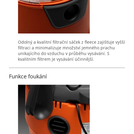
Odolný a kvalitní filtrační sáček z fleece zajišťuje vyšší
filtraci a minimalizuje množství jemného prachu
unikajícího do vzduchu v průběhu vysávání. S
kvalitním filtrem je vysávání účinnější.
Funkce foukání