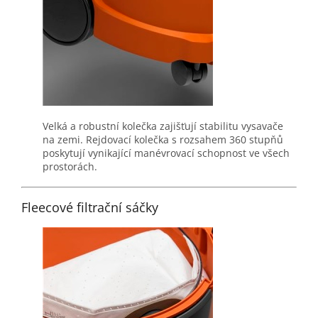
Velká a robustní kolečka zajišťují stabilitu vysavače
na zemi. Rejdovací kolečka s rozsahem 360 stupňů
poskytují vynikající manévrovací schopnost ve všech
prostorách.
Fleecové filtrační sáčky