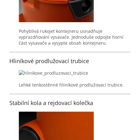
Pohyblivá rukojeť kontejneru usnadňuje
vyprazdňování vysavače. Jednoduše odpojte horní
část vysavače a vysypte obsah kontejneru.
Hliníkové prodlužovací trubice
Lehké tenkostěnné hliníkové prodlužovací trubice.
Stabilní kola a rejdovací kolečka