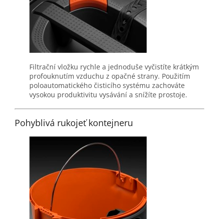
Filtrační vložku rychle a jednoduše vyčistíte krátkým
profouknutím vzduchu z opačné strany. Použitím
poloautomatického čisticího systému zachováte
vysokou produktivitu vysávání a snížíte prostoje.
Pohyblivá rukojeť kontejneru