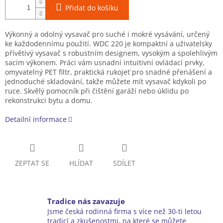
Přidat do košíku
Výkonný a odolný vysavač pro suché i mokré vysávání, určený
ke každodennímu použití. WDC 220 je kompaktní a uživatelsky
přívětivý vysavač s robustním designem, vysokým a spolehlivým
sacím výkonem. Práci vám usnadní intuitivní ovládací prvky,
omyvatelný PET filtr, praktická rukojeť pro snadné přenášení a
jednoduché skladování, takže můžete mít vysavač kdykoli po
ruce. Skvělý pomocník při čištění garáží nebo úklidu po
rekonstrukci bytu a domu.
Detailní informace
ZEPTAT SE
HLÍDAT
SDÍLET
Tradice nás zavazuje
Jsme česká rodinná firma s více než 30-ti letou
tradicí a zkušenostmi, na které se můžete