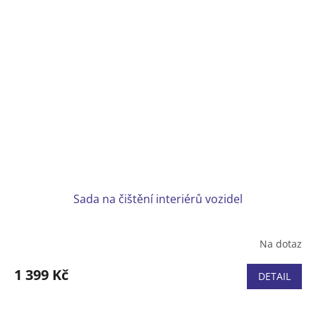
Sada na čištění interiérů vozidel
Na dotaz
1 399 Kč
DETAIL