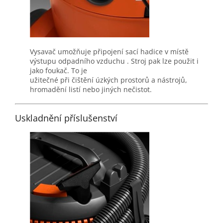
Vysavač umožňuje připojení sací hadice v místě
výstupu odpadního vzduchu . Stroj pak lze použit i
jako foukač. To je
užitečné při čištění úzkých prostorů a nástrojů,
hromadění listí nebo jiných nečistot.
Uskladnění příslušenství