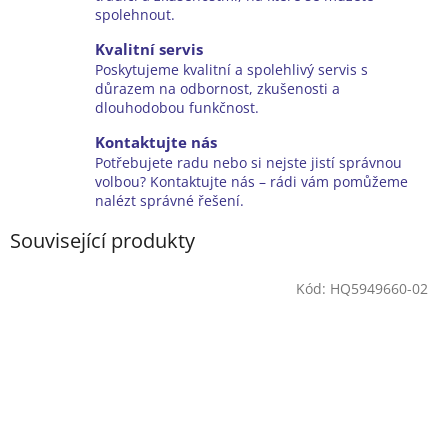
spolehnout.
Kvalitní servis
Poskytujeme kvalitní a spolehlivý servis s
důrazem na odbornost, zkušenosti a
dlouhodobou funkčnost.
Kontaktujte nás
Potřebujete radu nebo si nejste jistí správnou
volbou? Kontaktujte nás – rádi vám pomůžeme
nalézt správné řešení.
Související produkty
Kód:
HQ5949660-02