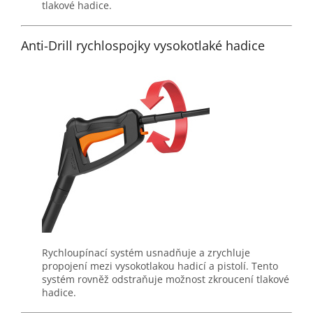
tlakové hadice.
Anti-Drill rychlospojky vysokotlaké hadice
Rychloupínací systém usnadňuje a zrychluje
propojení mezi vysokotlakou hadicí a pistolí. Tento
systém rovněž odstraňuje možnost zkroucení tlakové
hadice.