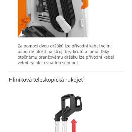
Za pomoci dvou držáků lze přívodní kabel velmi
úsporně uložit na stroji bez krutů a lomů. Díky
otočnému oranžovému držáku lze přívodní kabel
velmi rychle a snadno sejmout.
Hliníková teleskopická rukojeť