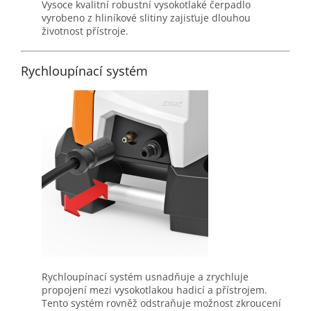
Vysoce kvalitní robustní vysokotlaké čerpadlo
vyrobeno z hliníkové slitiny zajisťuje dlouhou
životnost přístroje.
Rychloupínací systém
Rychloupínací systém usnadňuje a zrychluje
propojení mezi vysokotlakou hadicí a přístrojem.
Tento systém rovněž odstraňuje možnost zkroucení