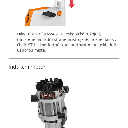
Díky robustní a vysoké teleskopické rukojeti,
umístěné na zadní straně přístroje je možné tlakový
čistič STIHL komfortně transportovat nebo uskladnit s
úsporou místa.
Indukční motor