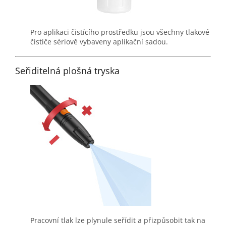
Pro aplikaci čistícího prostředku jsou všechny tlakové
čističe sériově vybaveny aplikační sadou.
Seřiditelná plošná tryska
Pracovní tlak lze plynule seřídit a přizpůsobit tak na