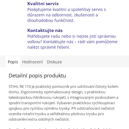
Kvalitní servis
Poskytujeme kvalitní a spolehlivý servis s
důrazem na odbornost, zkušenosti a
dlouhodobou funkčnost.
Kontaktujte nás
Potřebujete radu nebo si nejste jistí správnou
volbou? Kontaktujte nás – rádi vám pomůžeme
nalézt správné řešení.
Popis
Hodnocení
Diskuze
Detailní popis produktu
STIHL RE 110 je praktický pomocník pro udržování čistoty kolem
domu. Ergonomicky optimalizovaný design, s praktickou
teleskopickou hliníkovou rukojetí, s integrovaným podvozkem a
spodní transportní rukojetí. Vybaven praktickou rychloupínací
spojkou pro rychlou výměnu trysky. Při odstraňování nečistot
oceníte rotační trysku a seřiditelnou plošnou trysku pro
odstranění extra odolných nečistot.