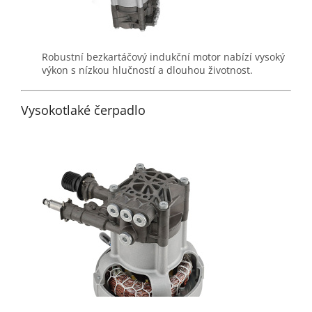
Robustní bezkartáčový indukční motor nabízí vysoký
výkon s nízkou hlučností a dlouhou životnost.
Vysokotlaké čerpadlo