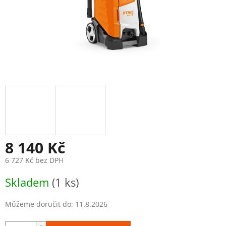
8 140 Kč
6 727 Kč bez DPH
Měrná
Skladem
(1 ks)
cena:
Můžeme doručit do:
11.8.2026