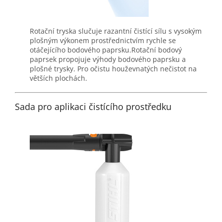
Rotační tryska slučuje razantní čistící sílu s vysokým
plošným výkonem prostřednictvím rychle se
otáčejícího bodového paprsku.Rotační bodový
paprsek propojuje výhody bodového paprsku a
plošné trysky. Pro očistu houževnatých nečistot na
větších plochách.
Sada pro aplikaci čistícího prostředku