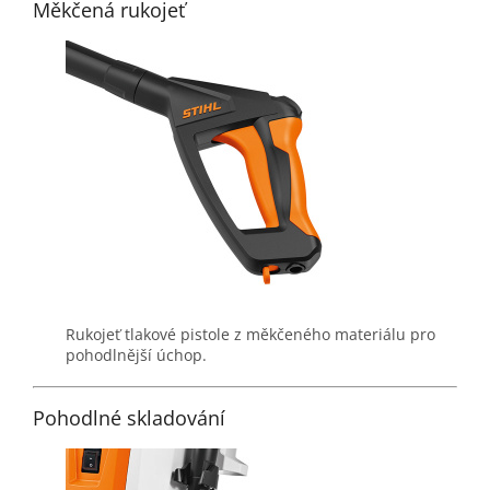
Měkčená rukojeť
Rukojeť tlakové pistole z měkčeného materiálu pro
pohodlnější úchop.
Pohodlné skladování