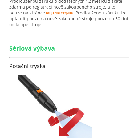
Prodlouženou záruku o dodatečných 12 měsíců získáte
zdarma po registraci nově zakoupeného stroje, a to
pouze na stránce
. Prodlouženou záruku lze
mujstihl.cz/plus
uplatnit pouze na nově zakoupené stroje pouze do 30 dní
od koupě stroje.
Sériová výbava
Rotační tryska