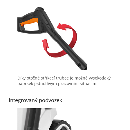
Díky otočné stříkací trubce je možné vysokotlaký
paprsek jednotlivým pracovním situacím.
Integrovaný podvozek