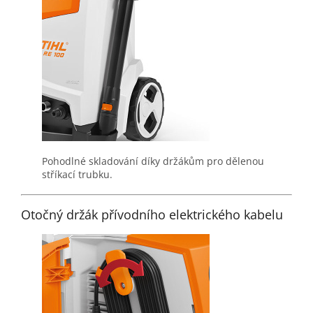
Pohodlné skladování díky držákům pro dělenou
stříkací trubku.
Otočný držák přívodního elektrického kabelu