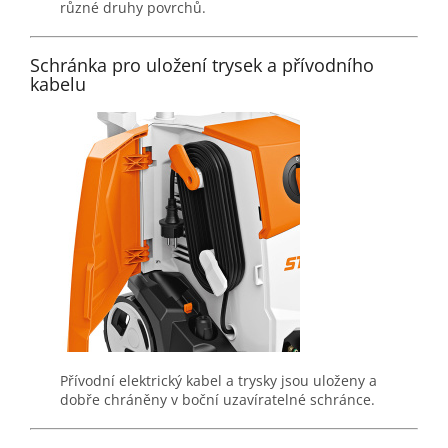
různé druhy povrchů.
Schránka pro uložení trysek a přívodního
kabelu
Přívodní elektrický kabel a trysky jsou uloženy a
dobře chráněny v boční uzavíratelné schránce.