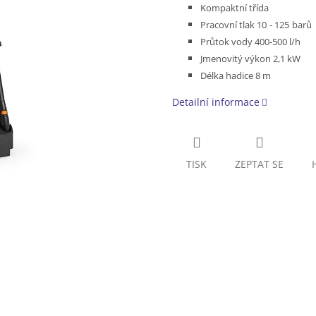
Kompaktní třída
Pracovní tlak
10 - 125 barů
P
růtok vody 400-500 l/h
Jmenovitý výkon 2,1 kW
Délka hadice 8
m
Detailní informace
TISK
ZEPTAT SE