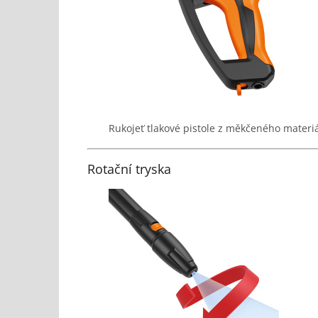
Rukojeť tlakové pistole z měkčeného materi
Rotační tryska