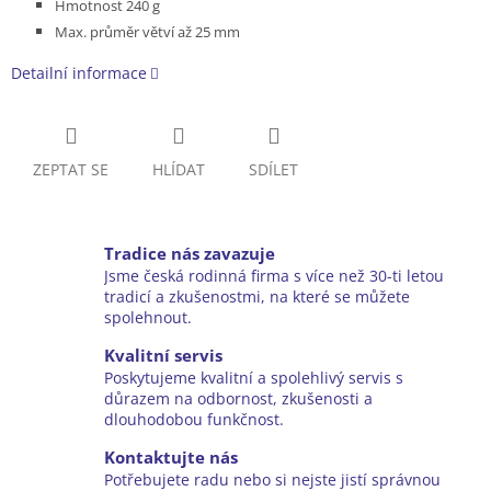
Hmotnost 240 g
Max. průměr větví až 25 mm
Detailní informace
ZEPTAT SE
HLÍDAT
SDÍLET
Tradice nás zavazuje
Jsme česká rodinná firma s více než 30-ti letou
tradicí a zkušenostmi, na které se můžete
spolehnout.
Kvalitní servis
Poskytujeme kvalitní a spolehlivý servis s
důrazem na odbornost, zkušenosti a
dlouhodobou funkčnost.
Kontaktujte nás
Potřebujete radu nebo si nejste jistí správnou